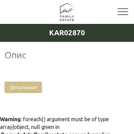
KAR02870
Опис
Детальніше
Warning
: foreach() argument must be of type
array|object, null given in