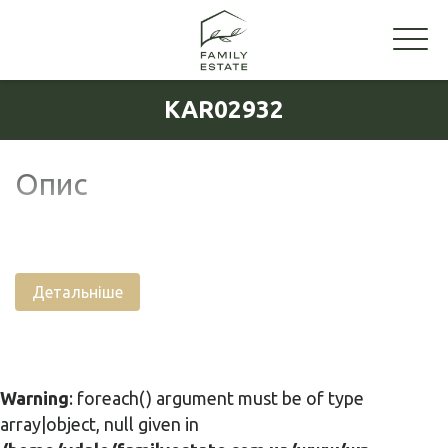
KAR02932
Опис
Детальніше
Warning
: foreach() argument must be of type
array|object, null given in