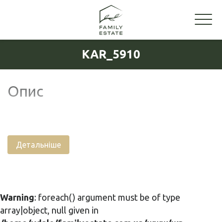
KAR_5910
Опис
Детальніше
Warning
: foreach() argument must be of type
array|object, null given in