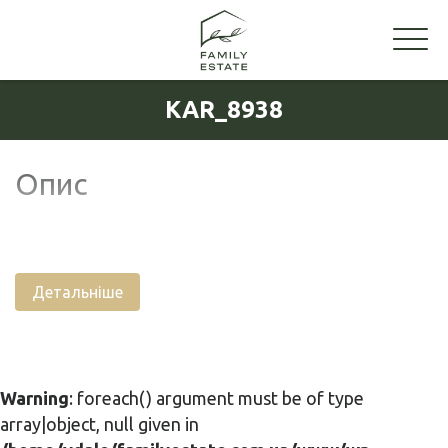
KAR_8938
Опис
Детальніше
Warning
: foreach() argument must be of type
array|object, null given in