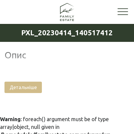
PXL_20230414_140517412
Опис
Детальніше
Warning
: foreach() argument must be of type
array|object, null given in