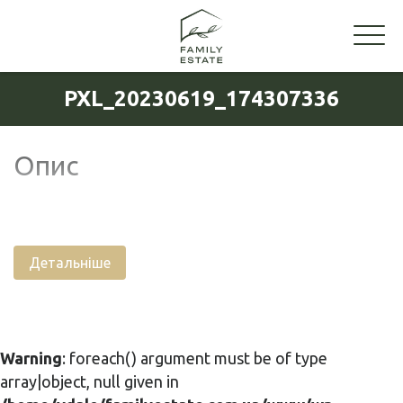
PXL_20230619_174307336
Опис
Детальніше
Warning
: foreach() argument must be of type
array|object, null given in