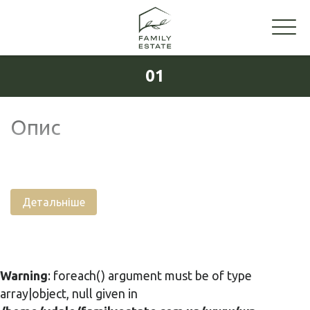
01
Опис
Детальніше
Warning
: foreach() argument must be of type
array|object, null given in