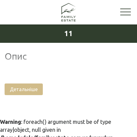
11
Опис
Детальніше
Warning
: foreach() argument must be of type
array|object, null given in