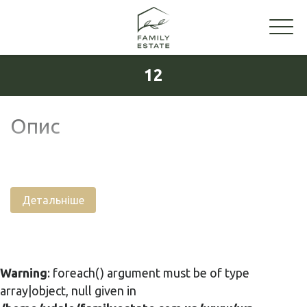
12
Опис
Детальніше
Warning
: foreach() argument must be of type
array|object, null given in