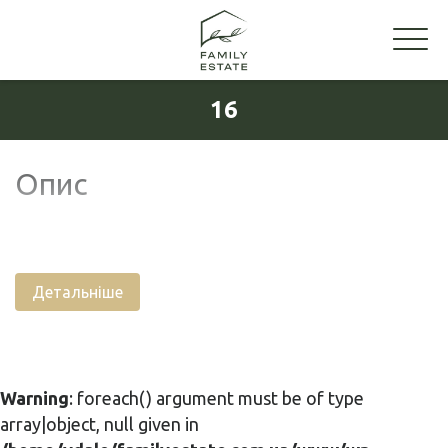
16
Опис
Детальніше
Warning
: foreach() argument must be of type
array|object, null given in