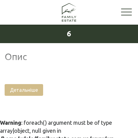
6
Опис
Детальніше
Warning
: foreach() argument must be of type
array|object, null given in