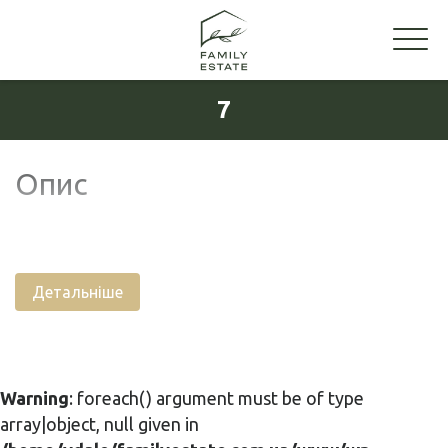
7
Опис
Детальніше
Warning
: foreach() argument must be of type
array|object, null given in