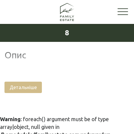
8
Опис
Детальніше
Warning
: foreach() argument must be of type
array|object, null given in