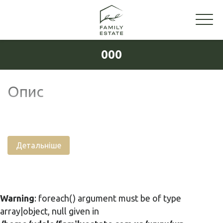
000
Опис
Детальніше
Warning
: foreach() argument must be of type
array|object, null given in