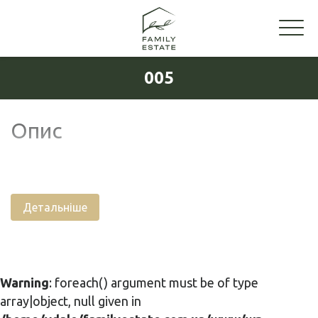
005
Опис
Детальніше
Warning
: foreach() argument must be of type
array|object, null given in