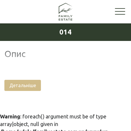
014
Опис
Детальніше
Warning
: foreach() argument must be of type
array|object, null given in