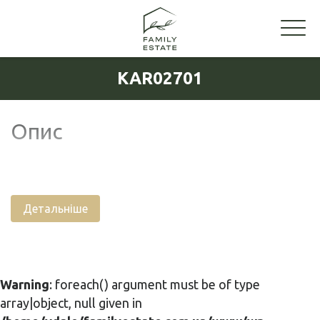
KAR02701
Опис
Детальніше
Warning
: foreach() argument must be of type
array|object, null given in