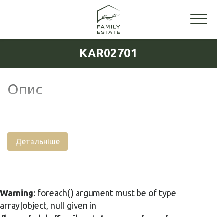
KAR02701
Опис
Детальніше
Warning
: foreach() argument must be of type
array|object, null given in