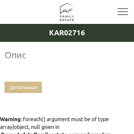
KAR02716
Опис
Детальніше
Warning
: foreach() argument must be of type
array|object, null given in