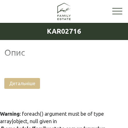
KAR02716
Опис
Детальніше
Warning
: foreach() argument must be of type
array|object, null given in