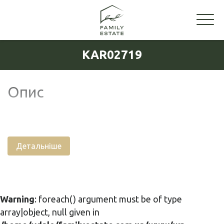
KAR02719
Опис
Детальніше
Warning
: foreach() argument must be of type
array|object, null given in