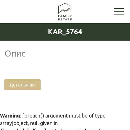
KAR_5764
Опис
Детальніше
Warning
: foreach() argument must be of type
array|object, null given in