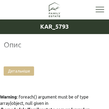
KAR_5793
Опис
Детальніше
Warning
: foreach() argument must be of type
array|object, null given in