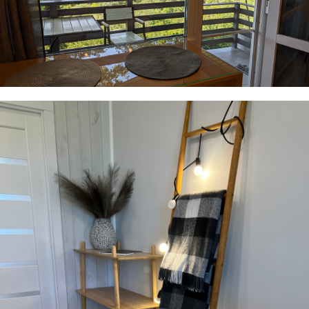
Звітні документи надаємо.
Video
Player