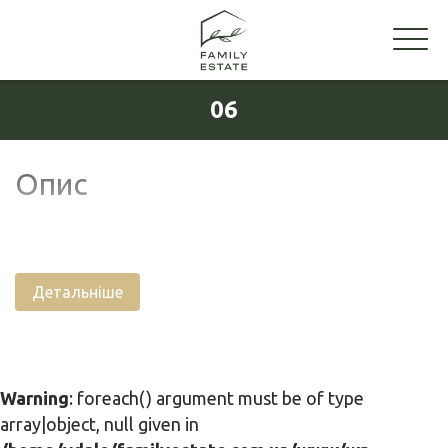
06
Опис
Детальніше
Warning
: foreach() argument must be of type
array|object, null given in