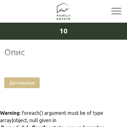
10
Опис
Детальніше
Warning
: foreach() argument must be of type
array|object, null given in