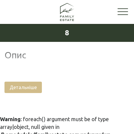
8
Опис
Детальніше
Warning
: foreach() argument must be of type
array|object, null given in