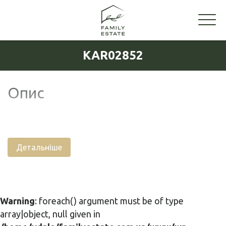
KAR02852
Опис
Детальніше
Warning
: foreach() argument must be of type
array|object, null given in