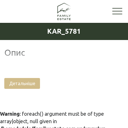
KAR_5781
Опис
Детальніше
Warning
: foreach() argument must be of type
array|object, null given in