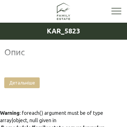
KAR_5823
Опис
Детальніше
Warning
: foreach() argument must be of type
array|object, null given in