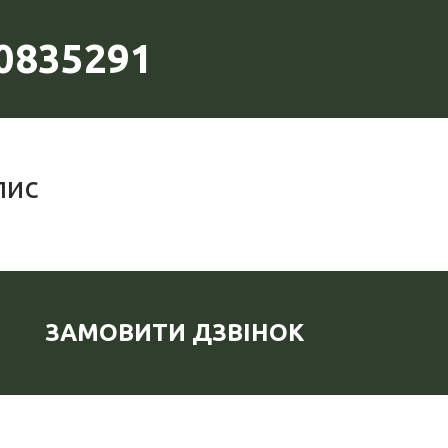
0835291
пис
ЗАМОВИТИ ДЗВІНОК