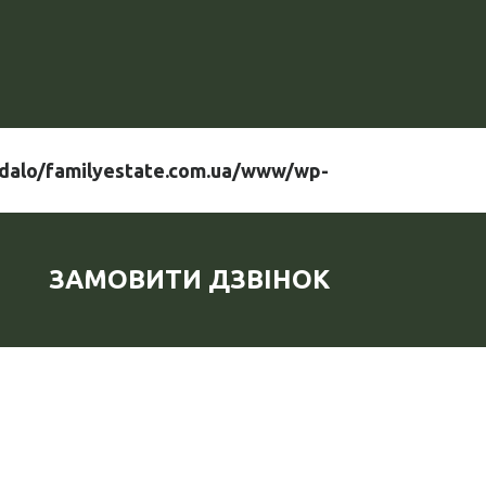
dalo/familyestate.com.ua/www/wp-
ЗАМОВИТИ ДЗВІНОК