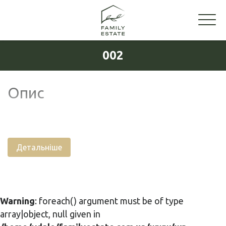
002
Опис
Детальніше
Warning
: foreach() argument must be of type
array|object, null given in