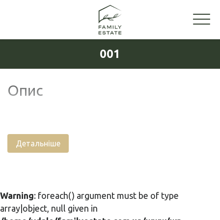
001
Опис
Детальніше
Warning
: foreach() argument must be of type
array|object, null given in