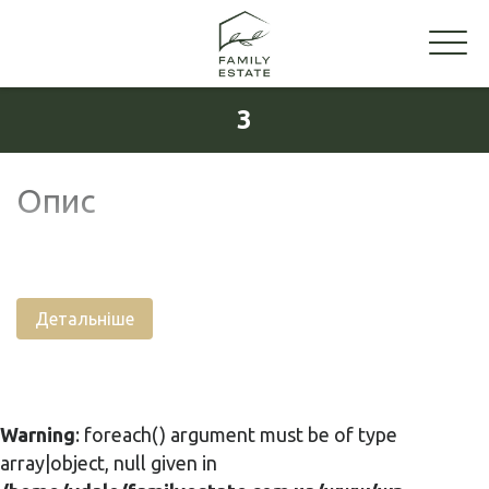
3
Опис
Детальніше
Warning
: foreach() argument must be of type
array|object, null given in