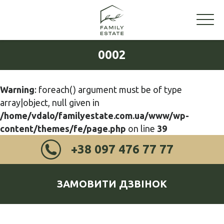
0002
Warning
: foreach() argument must be of type
array|object, null given in
/home/vdalo/familyestate.com.ua/www/wp-
content/themes/fe/page.php
on line
39
+38 097 476 77 77
ЗАМОВИТИ ДЗВІНОК