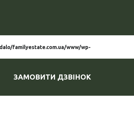
dalo/familyestate.com.ua/www/wp-
ЗАМОВИТИ ДЗВІНОК