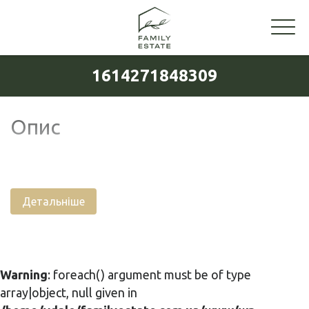
1614271848309
Опис
Детальніше
Warning
: foreach() argument must be of type
array|object, null given in