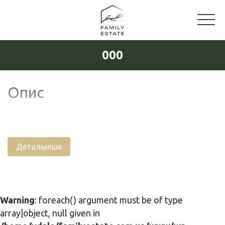
000
Опис
Детальніше
Warning
: foreach() argument must be of type
array|object, null given in