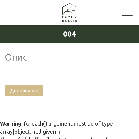
004
Опис
Детальніше
Warning
: foreach() argument must be of type
array|object, null given in