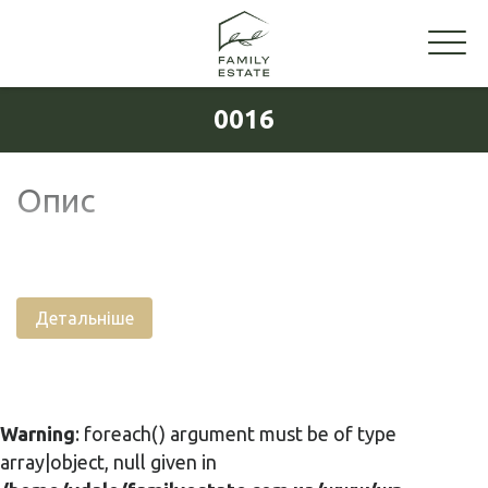
0016
Опис
Детальніше
Warning
: foreach() argument must be of type
array|object, null given in