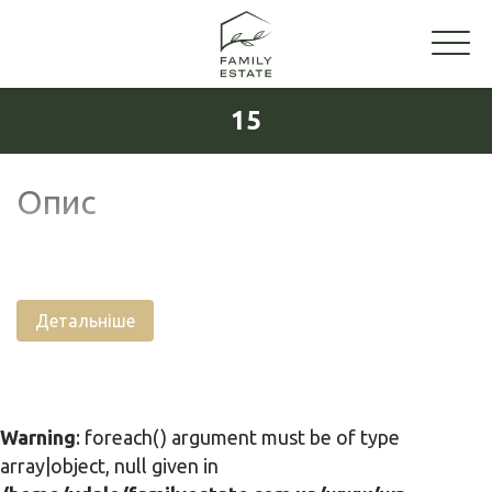
15
Опис
Детальніше
Warning
: foreach() argument must be of type
array|object, null given in