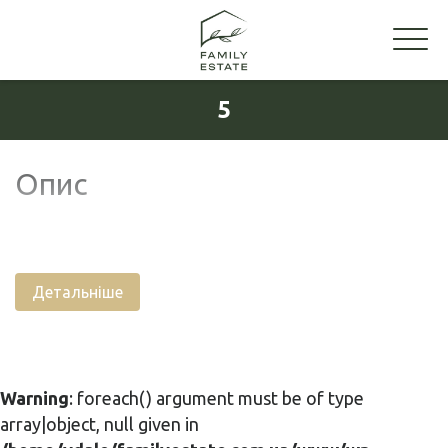
5
Опис
Детальніше
Warning
: foreach() argument must be of type
array|object, null given in