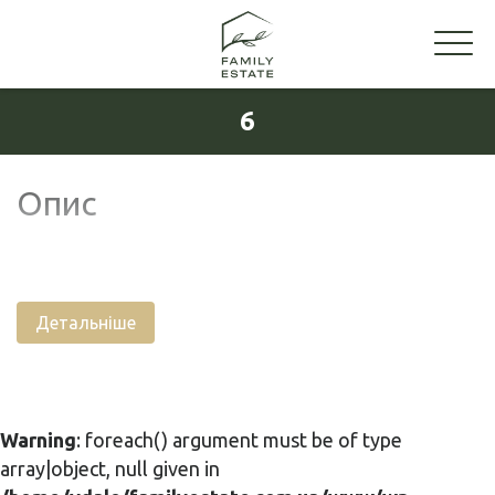
6
Опис
Детальніше
Warning
: foreach() argument must be of type
array|object, null given in