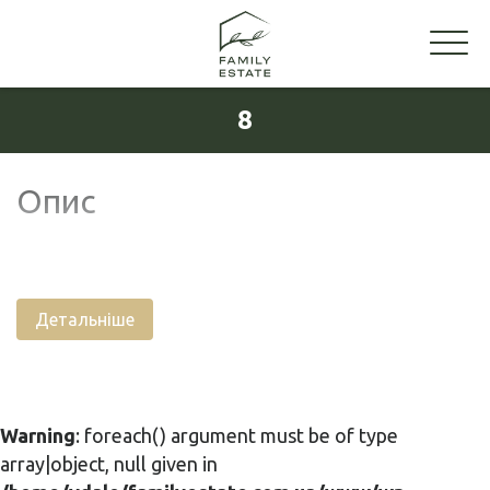
8
Опис
Детальніше
Warning
: foreach() argument must be of type
array|object, null given in