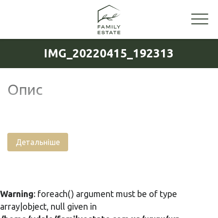
IMG_20220415_192313
Опис
Детальніше
Warning
: foreach() argument must be of type
array|object, null given in