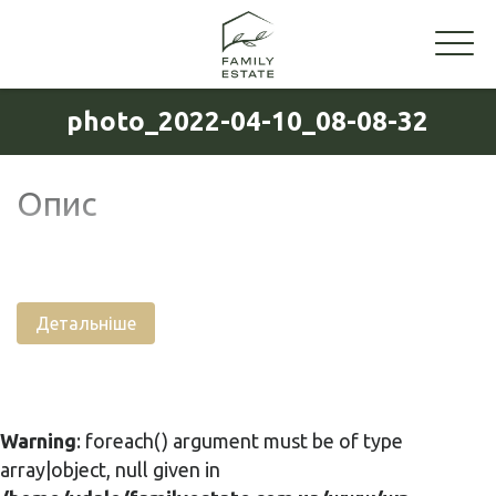
photo_2022-04-10_08-08-32
Опис
Детальніше
Warning
: foreach() argument must be of type
array|object, null given in