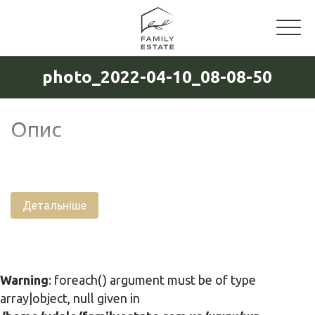
photo_2022-04-10_08-08-50
Опис
Детальніше
Warning
: foreach() argument must be of type
array|object, null given in