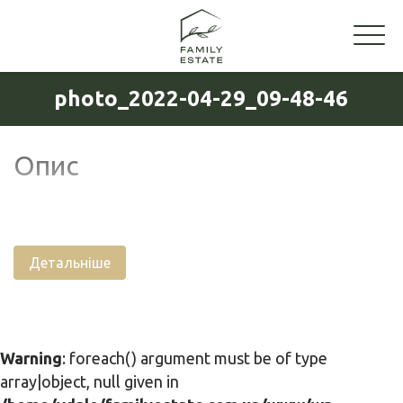
photo_2022-04-29_09-48-46
Опис
Детальніше
Warning
: foreach() argument must be of type
array|object, null given in