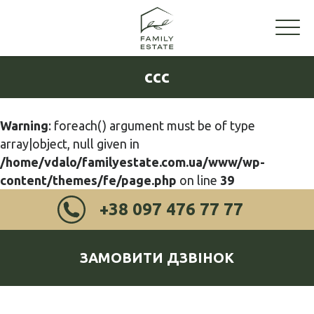
ссс
Warning
: foreach() argument must be of type
array|object, null given in
/home/vdalo/familyestate.com.ua/www/wp-
content/themes/fe/page.php
on line
39
+38 097 476 77 77
ЗАМОВИТИ ДЗВІНОК